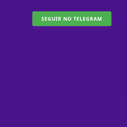
SEGUIR NO TELEGRAM