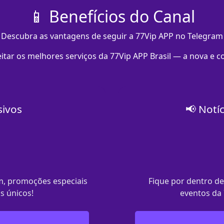
📱 Benefícios do Canal
Descubra as vantagens de seguir a 77Vip APP no Telegram
itar os melhores serviços da 77Vip APP Brasil — a nova e 
sivos
📢 Notí
m, promoções especiais
Fique por dentro d
s únicos!
eventos da