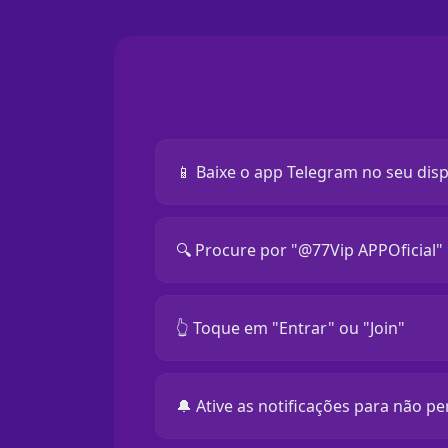
📱 Baixe o app Telegram no seu disp
🔍 Procure por "@77Vip APPOficial"
👆 Toque em "Entrar" ou "Join"
🔔 Ative as notificações para não p