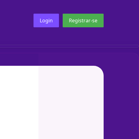
Login
Registrar-se