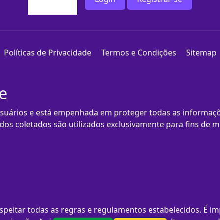
Políticas de Privacidade
Termos e Condições
Sitemap
de
 usuários e está empenhada em proteger todas as informaç
os coletados são utilizados exclusivamente para fins de m
eitar todas as regras e regulamentos estabelecidos. É im