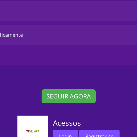
a
aticamente
SEGUIR AGORA
Acessos
Login
Registrar-se