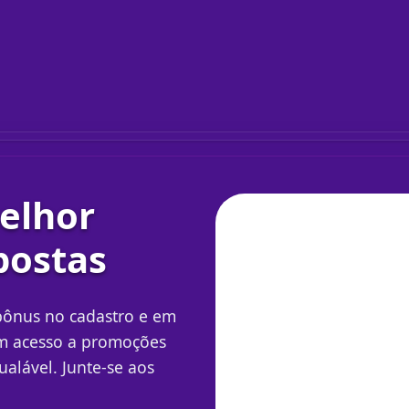
elhor
postas
bônus no cadastro e em
em acesso a promoções
ualável. Junte-se aos