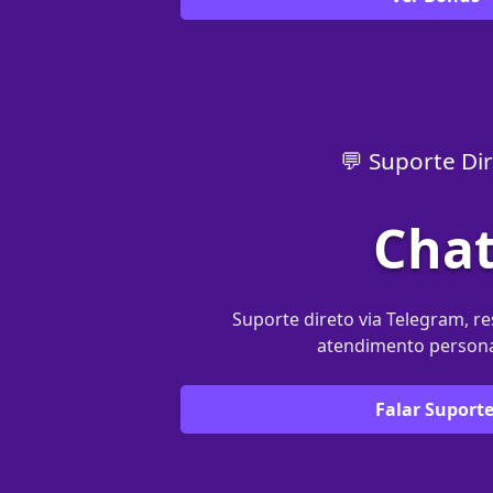
💬 Suporte Di
Cha
Suporte direto via Telegram, r
atendimento persona
Falar Suport