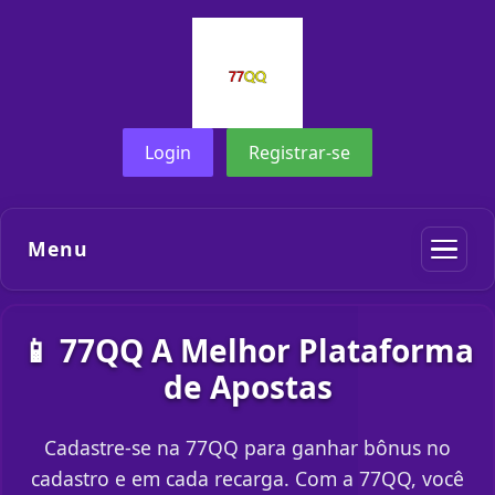
Login
Registrar-se
Menu
📱 77QQ A Melhor Plataforma
de Apostas
Cadastre-se na 77QQ para ganhar bônus no
cadastro e em cada recarga. Com a 77QQ, você