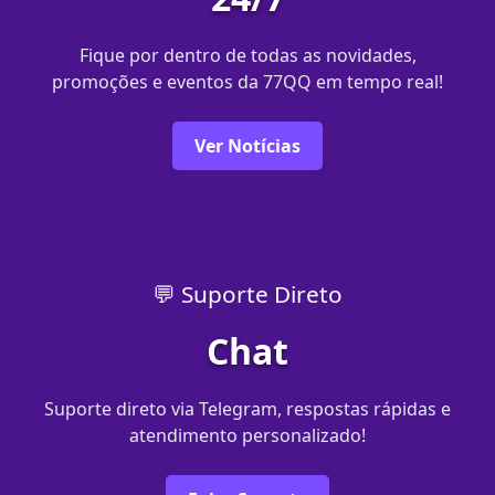
Fique por dentro de todas as novidades,
promoções e eventos da 77QQ em tempo real!
Ver Notícias
💬 Suporte Direto
Chat
Suporte direto via Telegram, respostas rápidas e
atendimento personalizado!