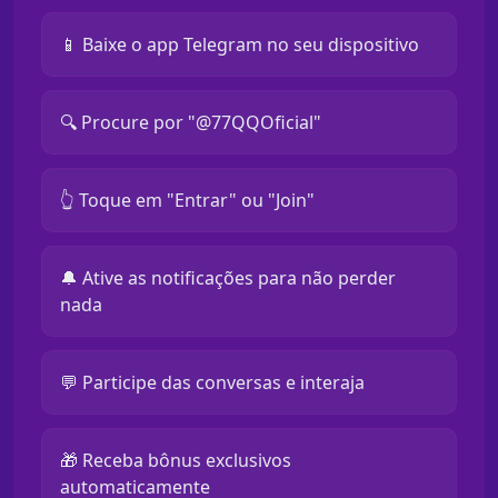
📱 Baixe o app Telegram no seu dispositivo
🔍 Procure por "@77QQOficial"
👆 Toque em "Entrar" ou "Join"
🔔 Ative as notificações para não perder
nada
💬 Participe das conversas e interaja
🎁 Receba bônus exclusivos
automaticamente