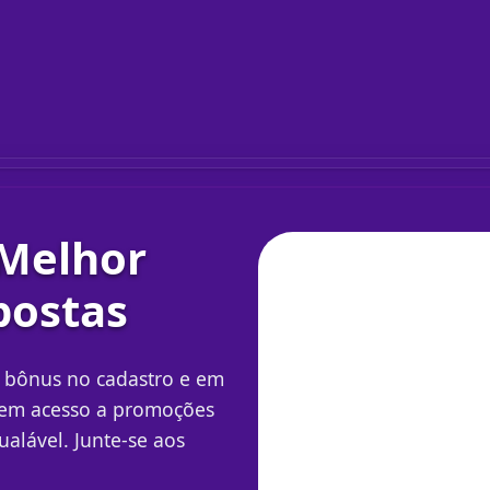
 Melhor
postas
 bônus no cadastro e em
tem acesso a promoções
ualável. Junte-se aos