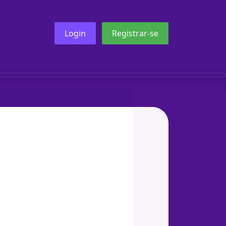
Login
Registrar-se