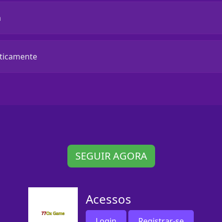
a
aticamente
SEGUIR AGORA
Acessos
Login
Registrar-se