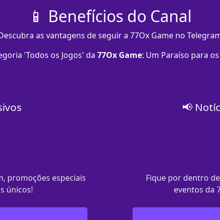
📱 Benefícios do Canal
Descubra as vantagens de seguir a 77Ox Game no Telegra
egoria 'Todos os Jogos' da
77Ox Game
: Um Paraíso para os
sivos
📢 Notí
m, promoções especiais
Fique por dentro d
s únicos!
eventos da 