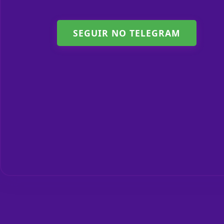
SEGUIR NO TELEGRAM