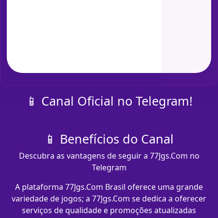
📱 Canal Oficial no Telegram!
📱 Benefícios do Canal
Descubra as vantagens de seguir a 77Jgs.Com no
Telegram
A plataforma 77Jgs.Com Brasil oferece uma grande
variedade de jogos; a 77Jgs.Com se dedica a oferecer
serviços de qualidade e promoções atualizadas