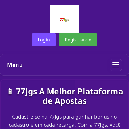
Login
Registrar-se
Menu
📱 77Jgs A Melhor Plataforma
de Apostas
Cadastre-se na 77Jgs para ganhar bônus no
cadastro e em cada recarga. Com a 77Jgs, você