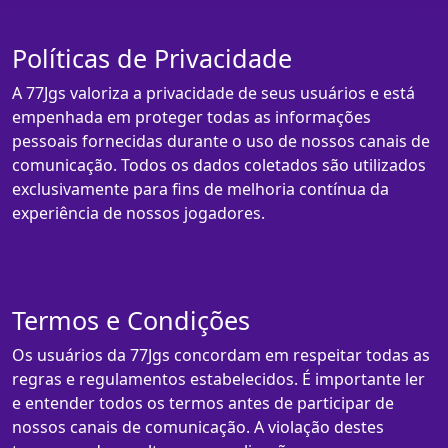
Políticas de Privacidade
A 77Jgs valoriza a privacidade de seus usuários e está
empenhada em proteger todas as informações
pessoais fornecidas durante o uso de nossos canais de
comunicação. Todos os dados coletados são utilizados
exclusivamente para fins de melhoria contínua da
experiência de nossos jogadores.
Termos e Condições
Os usuários da 77Jgs concordam em respeitar todas as
regras e regulamentos estabelecidos. É importante ler
e entender todos os termos antes de participar de
nossos canais de comunicação. A violação destes