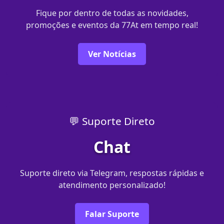
Fique por dentro de todas as novidades,
promoções e eventos da 77At em tempo real!
Ver Notícias
💬 Suporte Direto
Chat
Suporte direto via Telegram, respostas rápidas e
atendimento personalizado!
Falar Suporte