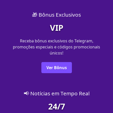
🎁 Bônus Exclusivos
VIP
Receba bônus exclusivos do Telegram,
promoções especiais e códigos promocionais
únicos!
Ver Bônus
📢 Notícias em Tempo Real
24/7