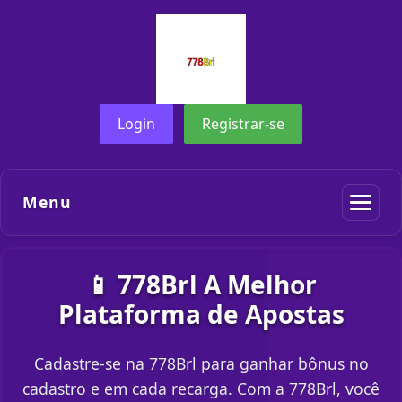
Login
Registrar-se
Menu
📱 778Brl A Melhor
Plataforma de Apostas
Cadastre-se na 778Brl para ganhar bônus no
cadastro e em cada recarga. Com a 778Brl, você