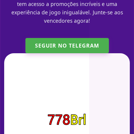
tem acesso a promoções incríveis e uma
experiência de jogo inigualável. Junte-se aos
vencedores agora!
SEGUIR NO TELEGRAM