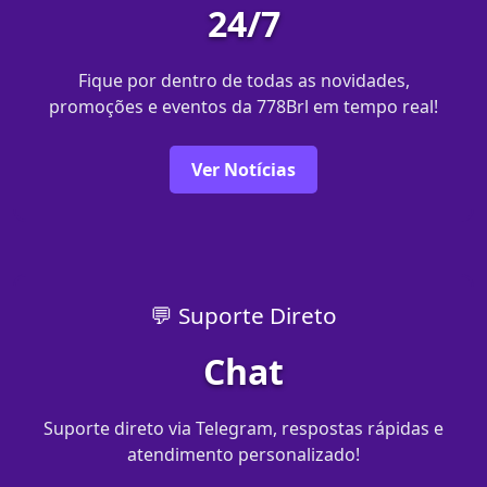
24/7
Fique por dentro de todas as novidades,
promoções e eventos da 778Brl em tempo real!
Ver Notícias
💬 Suporte Direto
Chat
Suporte direto via Telegram, respostas rápidas e
atendimento personalizado!