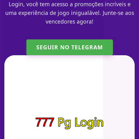
Login, você tem acesso a promoções incríveis e
uma experiência de jogo inigualável. Junte-se aos
vencedores agora!
SEGUIR NO TELEGRAM