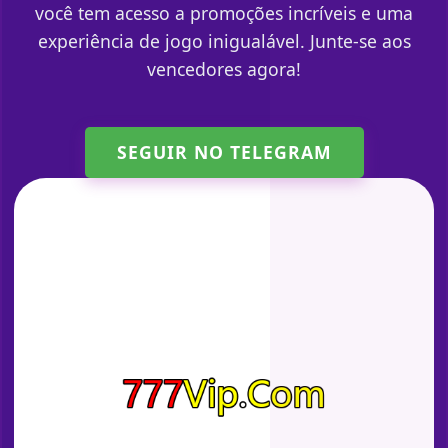
você tem acesso a promoções incríveis e uma
experiência de jogo inigualável. Junte-se aos
vencedores agora!
SEGUIR NO TELEGRAM