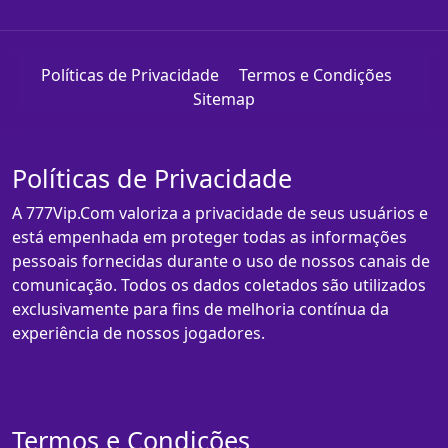
Políticas de Privacidade
Termos e Condições
Sitemap
Políticas de Privacidade
A 777Vip.Com valoriza a privacidade de seus usuários e
está empenhada em proteger todas as informações
pessoais fornecidas durante o uso de nossos canais de
comunicação. Todos os dados coletados são utilizados
exclusivamente para fins de melhoria contínua da
experiência de nossos jogadores.
Termos e Condições