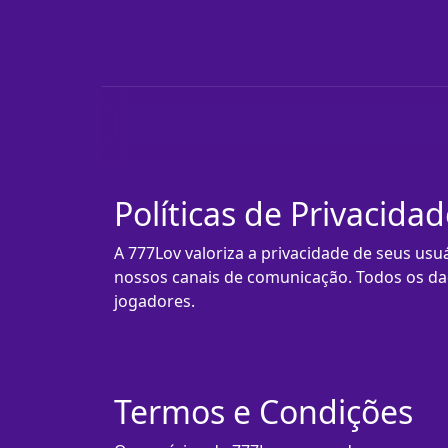
Políticas de Privacida
A 777Lov valoriza a privacidade de seus us
nossos canais de comunicação. Todos os dad
jogadores.
Termos e Condições