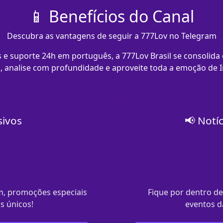
📱 Benefícios do Canal
Descubra as vantagens de seguir a 777Lov no Telegram
 e suporte 24h em português, a 777Lov Brasil se consolid
a, analise com profundidade e aproveite toda a emoção de In
sivos
📢 Notí
m, promoções especiais
Fique por dentro d
s únicos!
eventos d