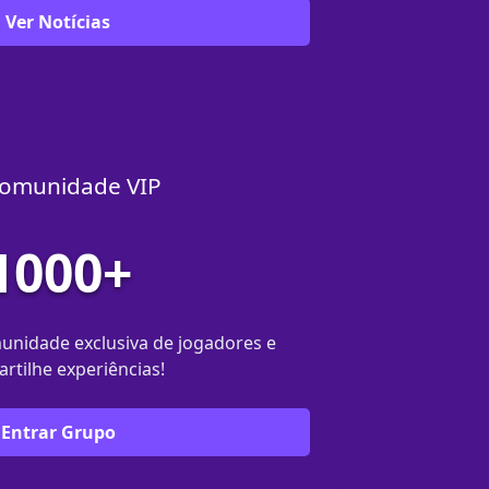
Ver Notícias
Comunidade VIP
1000+
unidade exclusiva de jogadores e
rtilhe experiências!
Entrar Grupo