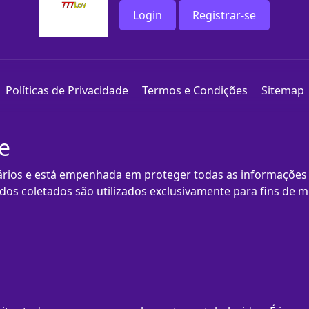
Login
Registrar-se
Políticas de Privacidade
Termos e Condições
Sitemap
de
uários e está empenhada em proteger todas as informações
os coletados são utilizados exclusivamente para fins de m