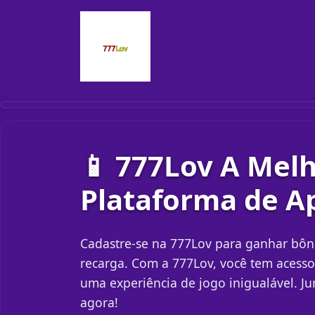
📱 777Lov A Mel
Plataforma de A
Cadastre-se na 777Lov para ganhar bôn
recarga. Com a 777Lov, você tem acesso
uma experiência de jogo inigualável. J
agora!