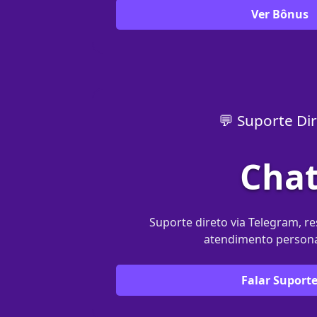
Ver Bônus
💬 Suporte Di
Cha
Suporte direto via Telegram, r
atendimento persona
Falar Suport