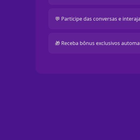
💬 Participe das conversas e interaj
🎁 Receba bônus exclusivos autom