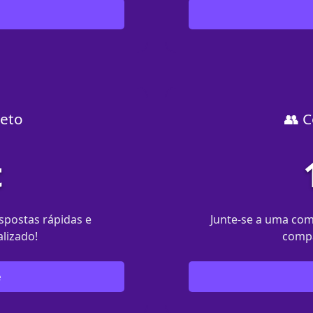
reto
👥 
t
espostas rápidas e
Junte-se a uma com
lizado!
compa
e