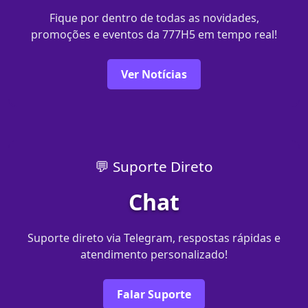
Fique por dentro de todas as novidades,
promoções e eventos da 777H5 em tempo real!
Ver Notícias
💬 Suporte Direto
Chat
Suporte direto via Telegram, respostas rápidas e
atendimento personalizado!
Falar Suporte