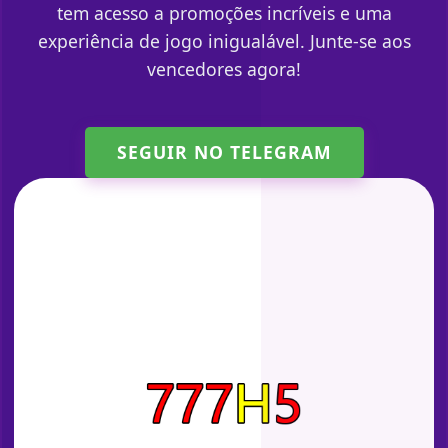
tem acesso a promoções incríveis e uma
experiência de jogo inigualável. Junte-se aos
vencedores agora!
SEGUIR NO TELEGRAM