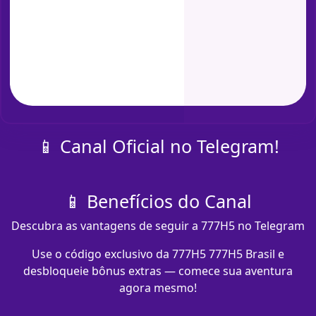
📱 Canal Oficial no Telegram!
📱 Benefícios do Canal
Descubra as vantagens de seguir a 777H5 no Telegram
Use o código exclusivo da 777H5 777H5 Brasil e
desbloqueie bônus extras — comece sua aventura
agora mesmo!