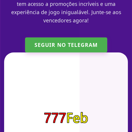
tem acesso a promoções incríveis e uma
experiência de jogo inigualável. Junte-se aos
vencedores agora!
SEGUIR NO TELEGRAM