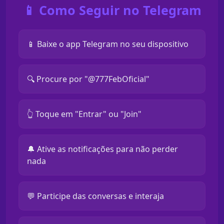
📱 Como Seguir no Telegram
📱 Baixe o app Telegram no seu dispositivo
🔍 Procure por "@777FebOficial"
👆 Toque em "Entrar" ou "Join"
🔔 Ative as notificações para não perder
nada
💬 Participe das conversas e interaja