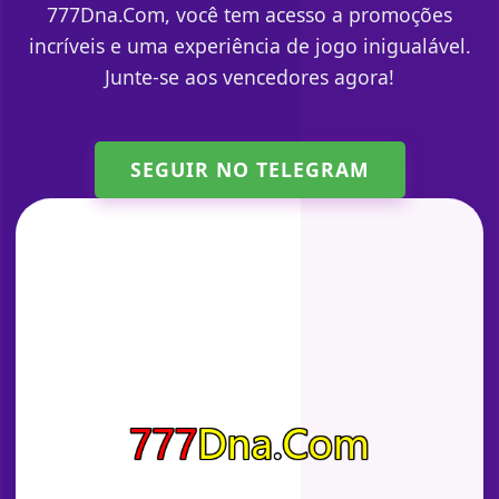
777Dna.Com, você tem acesso a promoções
incríveis e uma experiência de jogo inigualável.
Junte-se aos vencedores agora!
SEGUIR NO TELEGRAM