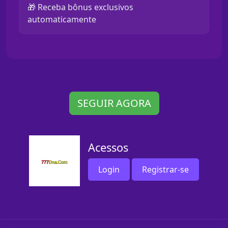
🎁 Receba bônus exclusivos
automaticamente
SEGUIR AGORA
Acessos
Login
Registrar-se