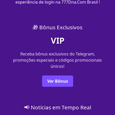
experiência de login na 777Dna.Com Brasil !
🎁 Bônus Exclusivos
VIP
Receba bônus exclusivos do Telegram,
promoções especiais e códigos promocionais
únicos!
Ver Bônus
📢 Notícias em Tempo Real