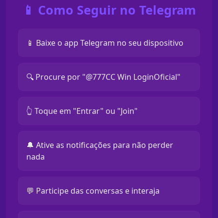
📱 Como Seguir no Telegram
📱 Baixe o app Telegram no seu dispositivo
🔍 Procure por "@777CC Win LoginOficial"
👆 Toque em "Entrar" ou "Join"
🔔 Ative as notificações para não perder
nada
💬 Participe das conversas e interaja