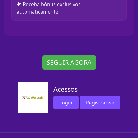
🎁 Receba bônus exclusivos
automaticamente
SEGUIR AGORA
Acessos
Login
Registrar-se