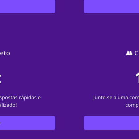
reto
👥 
t
espostas rápidas e
Junte-se a uma com
lizado!
compa
e