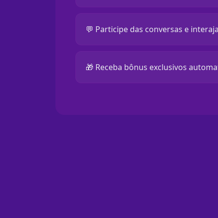
💬 Participe das conversas e interaj
🎁 Receba bônus exclusivos autom