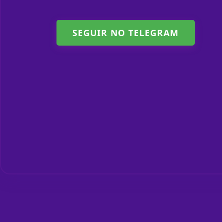
SEGUIR NO TELEGRAM