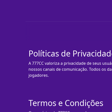
Políticas de Privacida
A 777CC valoriza a privacidade de seus usu
nossos canais de comunicação. Todos os dad
jogadores.
Termos e Condições