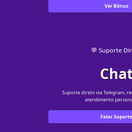
Ver Bônus
💬 Suporte Di
Cha
Suporte direto via Telegram, r
atendimento persona
Falar Suport