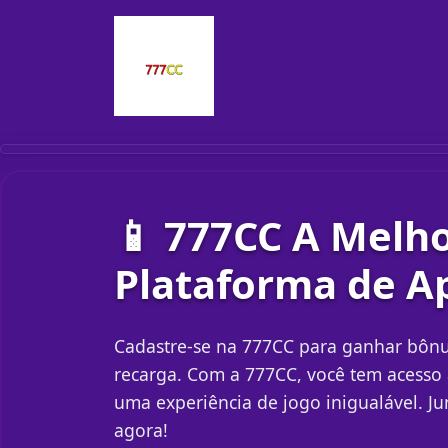
📱 777CC A Melh
Plataforma de A
Cadastre-se na 777CC para ganhar bônu
recarga. Com a 777CC, você tem acesso 
uma experiência de jogo inigualável. J
agora!