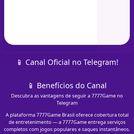
📱 Canal Oficial no Telegram!
📱 Benefícios do Canal
Descubra as vantagens de seguir a 7777Game no
Telegram
A plataforma 7777Game Brasil oferece cobertura total
de entretenimento — a 7777Game entrega serviços
completos com jogos populares e saques instantâneos.