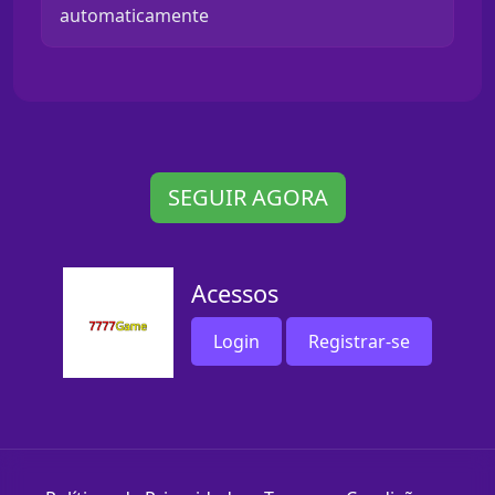
automaticamente
SEGUIR AGORA
Acessos
Login
Registrar-se