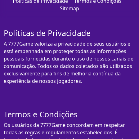
Políticas de Privacidade
Termos e Condições
Sitemap
Políticas de Privacidade
A 7777Game valoriza a privacidade de seus usuários e
está empenhada em proteger todas as informações
pessoais fornecidas durante o uso de nossos canais de
comunicação. Todos os dados coletados são utilizados
exclusivamente para fins de melhoria contínua da
experiência de nossos jogadores.
Termos e Condições
Os usuários da 7777Game concordam em respeitar
todas as regras e regulamentos estabelecidos. É