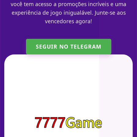
você tem acesso a promoções incríveis e uma
experiência de jogo inigualável. Junte-se aos
vencedores agora!
SEGUIR NO TELEGRAM