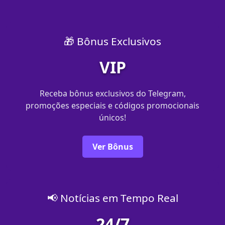
🎁 Bônus Exclusivos
VIP
Receba bônus exclusivos do Telegram,
promoções especiais e códigos promocionais
únicos!
Ver Bônus
📢 Notícias em Tempo Real
24/7