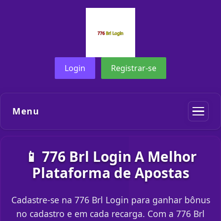
Login
Registrar-se
Menu
📱 776 Brl Login A Melhor
Plataforma de Apostas
Cadastre-se na 776 Brl Login para ganhar bônus
no cadastro e em cada recarga. Com a 776 Brl