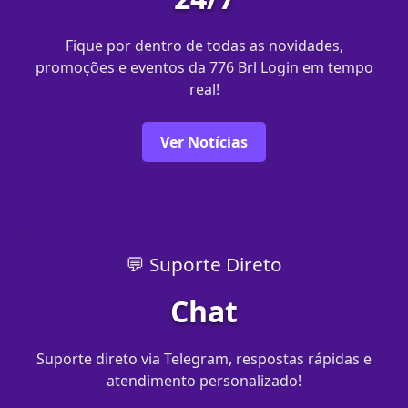
Fique por dentro de todas as novidades,
promoções e eventos da 776 Brl Login em tempo
real!
Ver Notícias
💬 Suporte Direto
Chat
Suporte direto via Telegram, respostas rápidas e
atendimento personalizado!