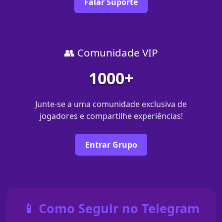
Falar Suporte
👥 Comunidade VIP
1000+
Junte-se a uma comunidade exclusiva de
jogadores e compartilhe experiências!
Entrar Grupo
📱 Como Seguir no Telegram