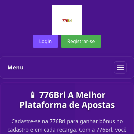
Login
Registrar-se
Menu
📱 776Brl A Melhor
Plataforma de Apostas
Cadastre-se na 776Brl para ganhar bônus no
cadastro e em cada recarga. Com a 776Brl, você