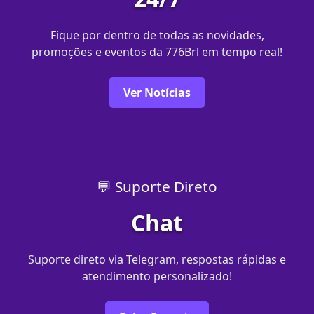
Fique por dentro de todas as novidades,
promoções e eventos da 776Brl em tempo real!
Ver Notícias
💬 Suporte Direto
Chat
Suporte direto via Telegram, respostas rápidas e
atendimento personalizado!