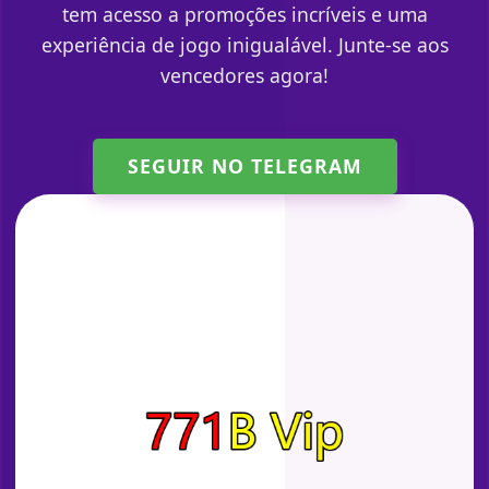
tem acesso a promoções incríveis e uma
experiência de jogo inigualável. Junte-se aos
vencedores agora!
SEGUIR NO TELEGRAM