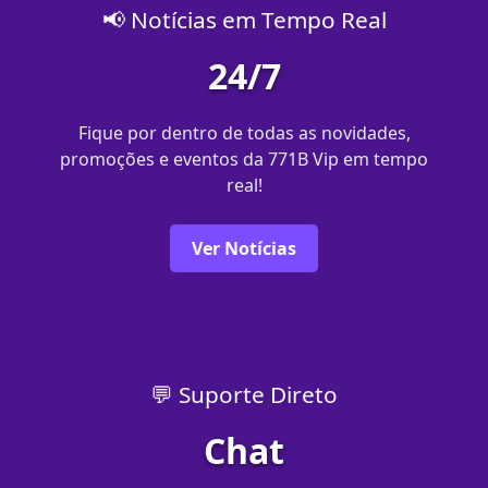
📢 Notícias em Tempo Real
24/7
Fique por dentro de todas as novidades,
promoções e eventos da 771B Vip em tempo
real!
Ver Notícias
💬 Suporte Direto
Chat