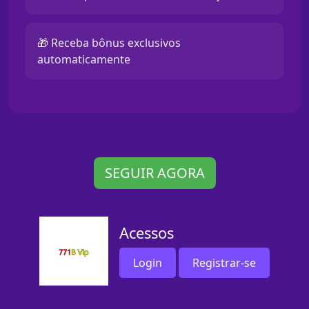
🎁 Receba bônus exclusivos
automaticamente
SEGUIR AGORA
Acessos
Login
Registrar-se