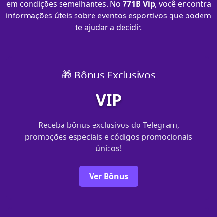
em condições semelhantes. No
771B Vip
, você encontra
informações úteis sobre eventos esportivos que podem
te ajudar a decidir.
🎁 Bônus Exclusivos
VIP
Receba bônus exclusivos do Telegram,
promoções especiais e códigos promocionais
únicos!
Ver Bônus