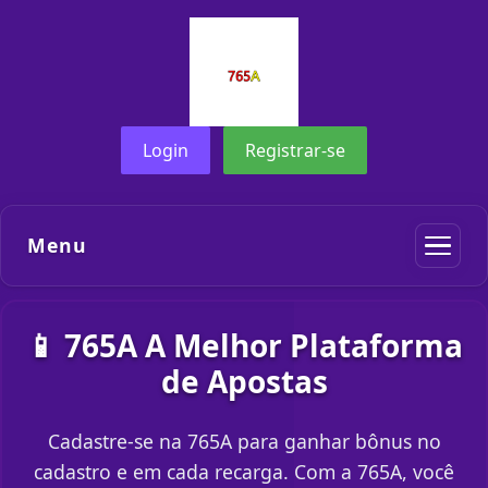
Login
Registrar-se
Menu
📱 765A A Melhor Plataforma
de Apostas
Cadastre-se na 765A para ganhar bônus no
cadastro e em cada recarga. Com a 765A, você