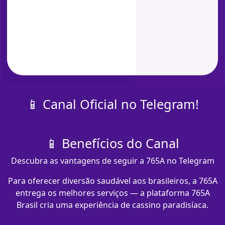
📱 Canal Oficial no Telegram!
📱 Benefícios do Canal
Descubra as vantagens de seguir a 765A no Telegram
Para oferecer diversão saudável aos brasileiros, a 765A
entrega os melhores serviços — a plataforma 765A
Brasil cria uma experiência de cassino paradisíaca.