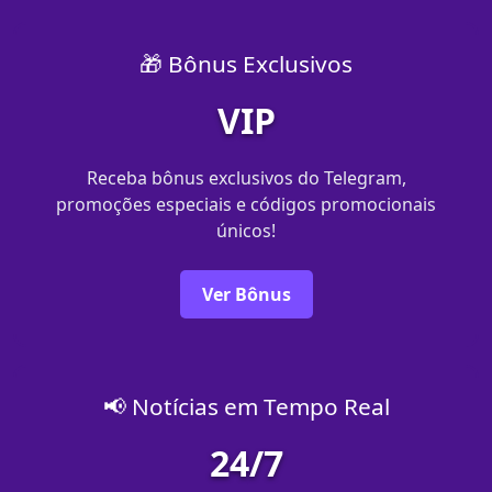
🎁 Bônus Exclusivos
VIP
Receba bônus exclusivos do Telegram,
promoções especiais e códigos promocionais
únicos!
Ver Bônus
📢 Notícias em Tempo Real
24/7