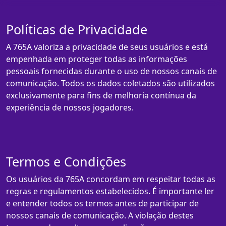
Políticas de Privacidade
A 765A valoriza a privacidade de seus usuários e está
empenhada em proteger todas as informações
pessoais fornecidas durante o uso de nossos canais de
comunicação. Todos os dados coletados são utilizados
exclusivamente para fins de melhoria contínua da
experiência de nossos jogadores.
Termos e Condições
Os usuários da 765A concordam em respeitar todas as
regras e regulamentos estabelecidos. É importante ler
e entender todos os termos antes de participar de
nossos canais de comunicação. A violação destes