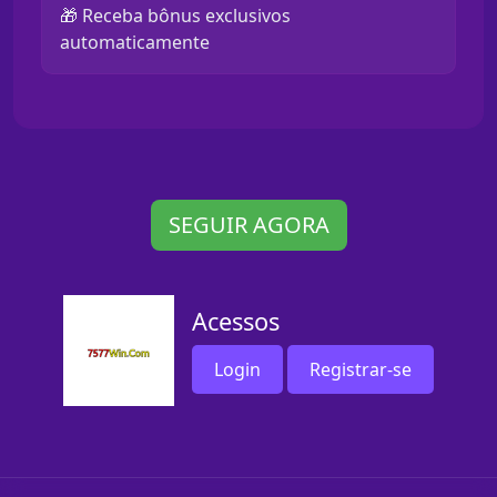
🎁 Receba bônus exclusivos
automaticamente
SEGUIR AGORA
Acessos
Login
Registrar-se