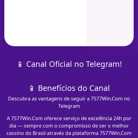
📱 Canal Oficial no Telegram!
📱 Benefícios do Canal
Descubra as vantagens de seguir a 7577Win.Com no
Telegram
A 7577Win.Com oferece serviço de excelência 24h por
dia — sempre com o compromisso de ser o melhor
cassino do Brasil através da plataforma 7577Win.Com