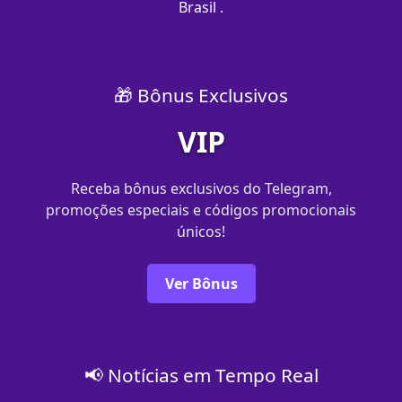
Brasil .
🎁 Bônus Exclusivos
VIP
Receba bônus exclusivos do Telegram,
promoções especiais e códigos promocionais
únicos!
Ver Bônus
📢 Notícias em Tempo Real