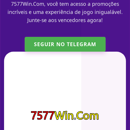
7577Win.Com, você tem acesso a promoções
incríveis e uma experiência de jogo inigualável.
Junte-se aos vencedores agora!
SEGUIR NO TELEGRAM