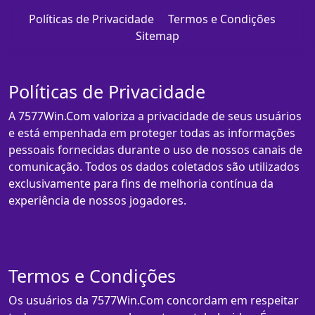
Políticas de Privacidade
Termos e Condições
Sitemap
Políticas de Privacidade
A 7577Win.Com valoriza a privacidade de seus usuários
e está empenhada em proteger todas as informações
pessoais fornecidas durante o uso de nossos canais de
comunicação. Todos os dados coletados são utilizados
exclusivamente para fins de melhoria contínua da
experiência de nossos jogadores.
Termos e Condições
Os usuários da 7577Win.Com concordam em respeitar