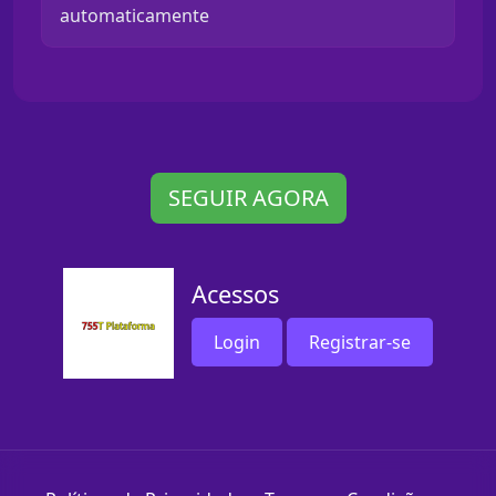
automaticamente
SEGUIR AGORA
Acessos
Login
Registrar-se