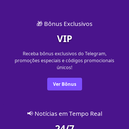
🎁 Bônus Exclusivos
VIP
Receba bônus exclusivos do Telegram,
promoções especiais e códigos promocionais
únicos!
Ver Bônus
📢 Notícias em Tempo Real
24/7