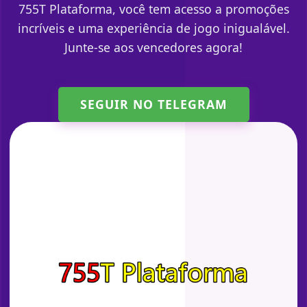
755T Plataforma, você tem acesso a promoções
incríveis e uma experiência de jogo inigualável.
Junte-se aos vencedores agora!
SEGUIR NO TELEGRAM