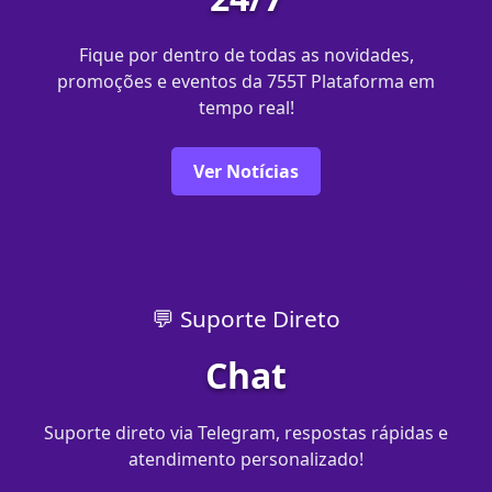
Fique por dentro de todas as novidades,
promoções e eventos da 755T Plataforma em
tempo real!
Ver Notícias
💬 Suporte Direto
Chat
Suporte direto via Telegram, respostas rápidas e
atendimento personalizado!