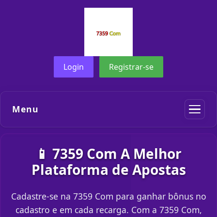
Login
Registrar-se
Menu
📱 7359 Com A Melhor
Plataforma de Apostas
Cadastre-se na 7359 Com para ganhar bônus no
cadastro e em cada recarga. Com a 7359 Com,