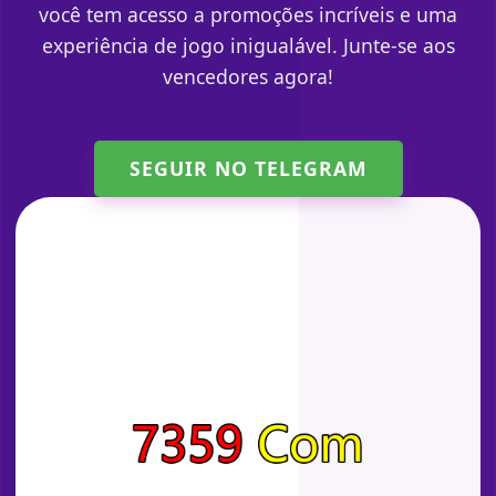
você tem acesso a promoções incríveis e uma
experiência de jogo inigualável. Junte-se aos
vencedores agora!
SEGUIR NO TELEGRAM