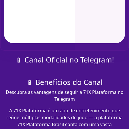
📱 Canal Oficial no Telegram!
📱 Benefícios do Canal
Descubra as vantagens de seguir a 71X Plataforma no
Telegram
A 71X Plataforma é um app de entretenimento que
reúne múltiplas modalidades de jogo — a plataforma
71X Plataforma Brasil conta com uma vasta