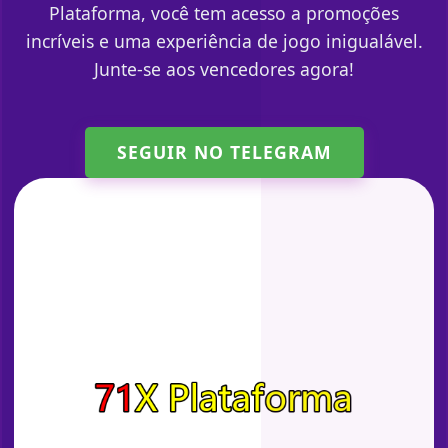
Plataforma, você tem acesso a promoções
incríveis e uma experiência de jogo inigualável.
Junte-se aos vencedores agora!
SEGUIR NO TELEGRAM