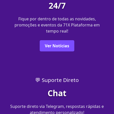
24/7
Fique por dentro de todas as novidades,
promoções e eventos da 71X Plataforma em
tempo real!
Ver Notícias
💬 Suporte Direto
Chat
Suporte direto via Telegram, respostas rápidas e
atendimento personalizado!