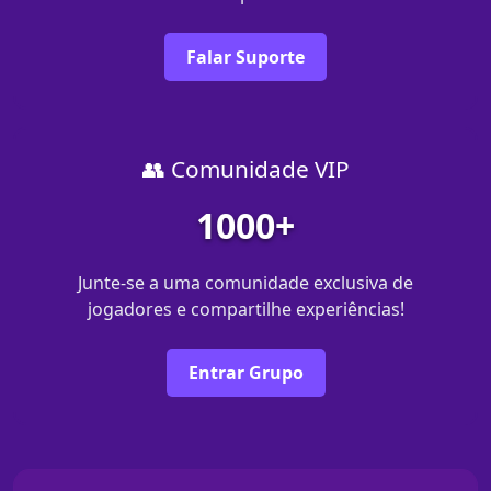
Falar Suporte
👥 Comunidade VIP
1000+
Junte-se a uma comunidade exclusiva de
jogadores e compartilhe experiências!
Entrar Grupo