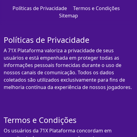
Políticas de Privacidade
Termos e Condições
Sitemap
Políticas de Privacidade
A 71X Plataforma valoriza a privacidade de seus
usuários e está empenhada em proteger todas as
informações pessoais fornecidas durante o uso de
nossos canais de comunicação. Todos os dados
coletados são utilizados exclusivamente para fins de
melhoria contínua da experiência de nossos jogadores.
Termos e Condições
Os usuários da 71X Plataforma concordam em