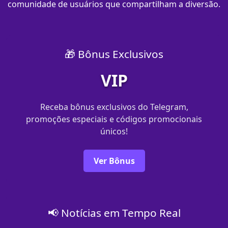
comunidade de usuários que compartilham a diversão.
🎁 Bônus Exclusivos
VIP
Receba bônus exclusivos do Telegram,
promoções especiais e códigos promocionais
únicos!
Ver Bônus
📢 Notícias em Tempo Real