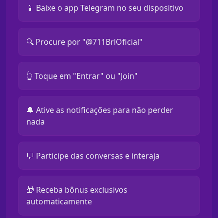
📱 Baixe o app Telegram no seu dispositivo
🔍 Procure por "@711BrlOficial"
👆 Toque em "Entrar" ou "Join"
🔔 Ative as notificações para não perder
nada
💬 Participe das conversas e interaja
🎁 Receba bônus exclusivos
automaticamente