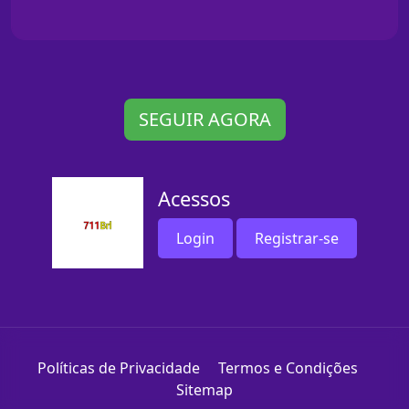
SEGUIR AGORA
Acessos
Login
Registrar-se
Políticas de Privacidade
Termos e Condições
Sitemap