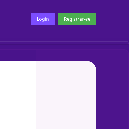
Login
Registrar-se