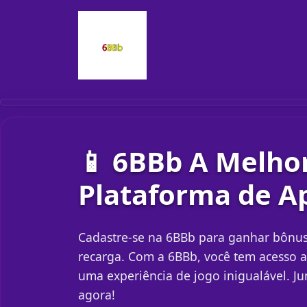
📱 6BBb A Melho
Plataforma de A
Cadastre-se na 6BBb para ganhar bônus
recarga. Com a 6BBb, você tem acesso a
uma experiência de jogo inigualável. J
agora!