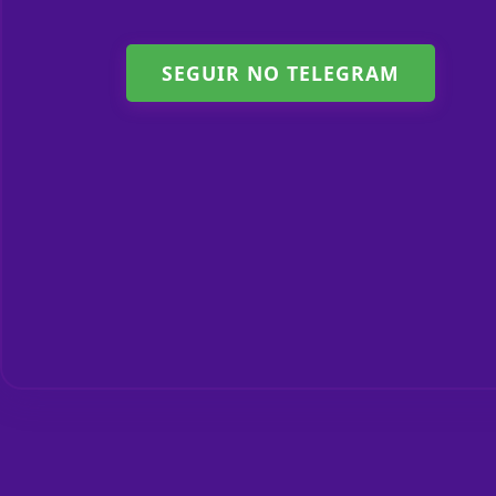
SEGUIR NO TELEGRAM