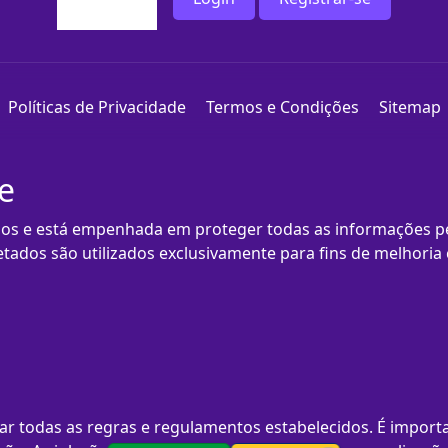
Políticas de Privacidade
Termos e Condições
Sitemap
de
rios e está empenhada em proteger todas as informações p
tados são utilizados exclusivamente para fins de melhoria
 todas as regras e regulamentos estabelecidos. É importa