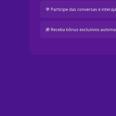
💬 Participe das conversas e interaj
🎁 Receba bônus exclusivos autom