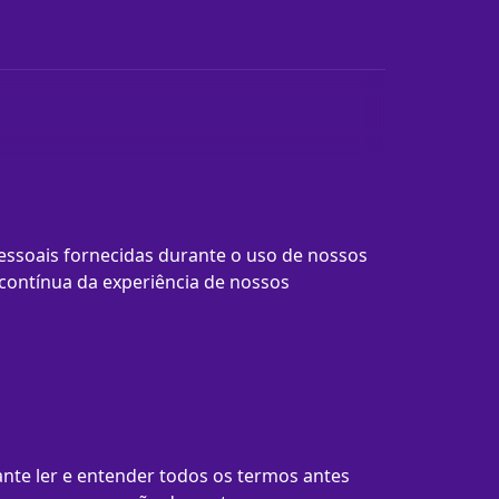
essoais fornecidas durante o uso de nossos
 contínua da experiência de nossos
nte ler e entender todos os termos antes