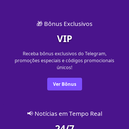
🎁 Bônus Exclusivos
VIP
Receba bônus exclusivos do Telegram,
promoções especiais e códigos promocionais
únicos!
Ver Bônus
📢 Notícias em Tempo Real
24/7