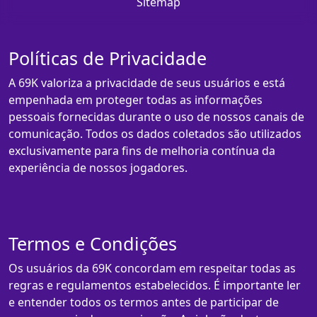
Sitemap
Políticas de Privacidade
A 69K valoriza a privacidade de seus usuários e está
empenhada em proteger todas as informações
pessoais fornecidas durante o uso de nossos canais de
comunicação. Todos os dados coletados são utilizados
exclusivamente para fins de melhoria contínua da
experiência de nossos jogadores.
Termos e Condições
Os usuários da 69K concordam em respeitar todas as
regras e regulamentos estabelecidos. É importante ler
e entender todos os termos antes de participar de