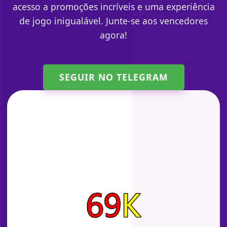
acesso a promoções incríveis e uma experiência
de jogo inigualável. Junte-se aos vencedores
agora!
SEGUIR NO TELEGRAM