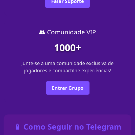
Falar Suporte
👥 Comunidade VIP
1000+
Junte-se a uma comunidade exclusiva de
jogadores e compartilhe experiências!
Entrar Grupo
📱 Como Seguir no Telegram