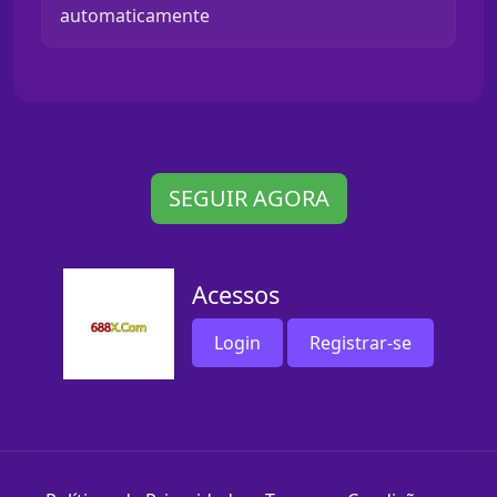
automaticamente
SEGUIR AGORA
Acessos
Login
Registrar-se