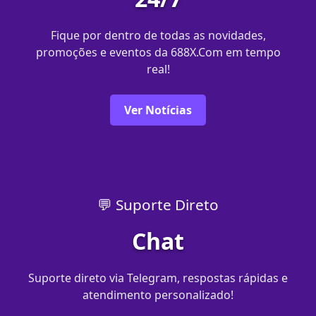
Fique por dentro de todas as novidades,
promoções e eventos da 688X.Com em tempo
real!
Ver Notícias
💬 Suporte Direto
Chat
Suporte direto via Telegram, respostas rápidas e
atendimento personalizado!