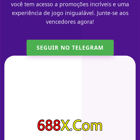
você tem acesso a promoções incríveis e uma
experiência de jogo inigualável. Junte-se aos
vencedores agora!
SEGUIR NO TELEGRAM