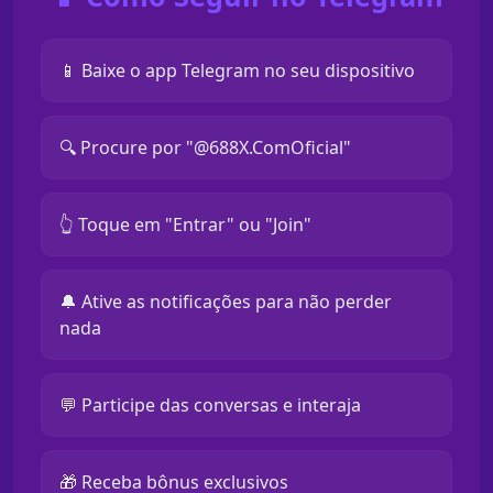
📱 Baixe o app Telegram no seu dispositivo
🔍 Procure por "@688X.ComOficial"
👆 Toque em "Entrar" ou "Join"
🔔 Ative as notificações para não perder
nada
💬 Participe das conversas e interaja
🎁 Receba bônus exclusivos