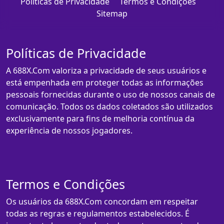
Políticas de Privacidade
Termos e Condições
Sitemap
Políticas de Privacidade
A 688X.Com valoriza a privacidade de seus usuários e
está empenhada em proteger todas as informações
pessoais fornecidas durante o uso de nossos canais de
comunicação. Todos os dados coletados são utilizados
exclusivamente para fins de melhoria contínua da
experiência de nossos jogadores.
Termos e Condições
Os usuários da 688X.Com concordam em respeitar
todas as regras e regulamentos estabelecidos. É