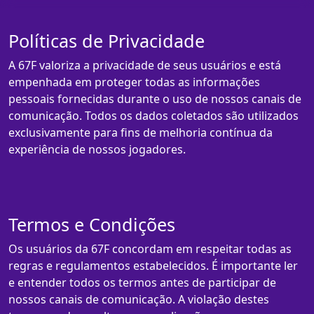
Políticas de Privacidade
A 67F valoriza a privacidade de seus usuários e está
empenhada em proteger todas as informações
pessoais fornecidas durante o uso de nossos canais de
comunicação. Todos os dados coletados são utilizados
exclusivamente para fins de melhoria contínua da
experiência de nossos jogadores.
Termos e Condições
Os usuários da 67F concordam em respeitar todas as
regras e regulamentos estabelecidos. É importante ler
e entender todos os termos antes de participar de
nossos canais de comunicação. A violação destes