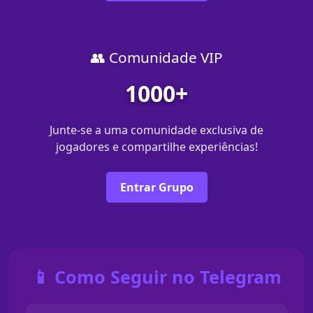
👥 Comunidade VIP
1000+
Junte-se a uma comunidade exclusiva de
jogadores e compartilhe experiências!
Entrar Grupo
📱 Como Seguir no Telegram