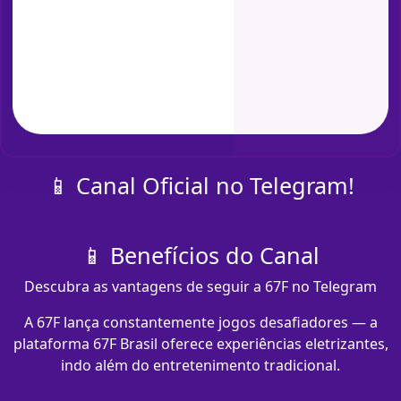
📱 Canal Oficial no Telegram!
📱 Benefícios do Canal
Descubra as vantagens de seguir a 67F no Telegram
A 67F lança constantemente jogos desafiadores — a
plataforma 67F Brasil oferece experiências eletrizantes,
indo além do entretenimento tradicional.