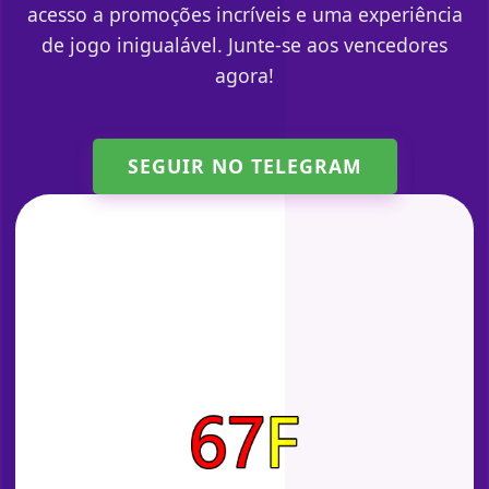
acesso a promoções incríveis e uma experiência
de jogo inigualável. Junte-se aos vencedores
agora!
SEGUIR NO TELEGRAM