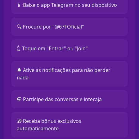
📱 Baixe o app Telegram no seu dispositivo
🔍 Procure por "@67FOficial"
👆 Toque em "Entrar" ou "Join"
🔔 Ative as notificações para não perder
nada
💬 Participe das conversas e interaja
🎁 Receba bônus exclusivos
automaticamente