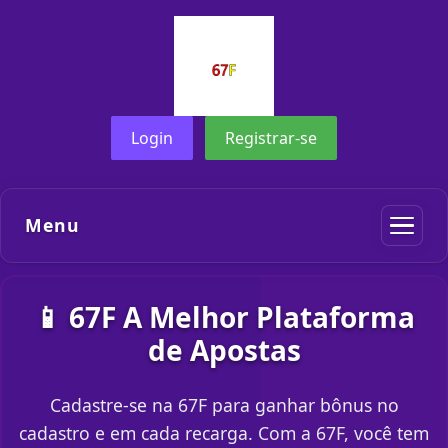
Login
Registrar-se
Menu
📱 67F A Melhor Plataforma
de Apostas
Cadastre-se na 67F para ganhar bônus no
cadastro e em cada recarga. Com a 67F, você tem