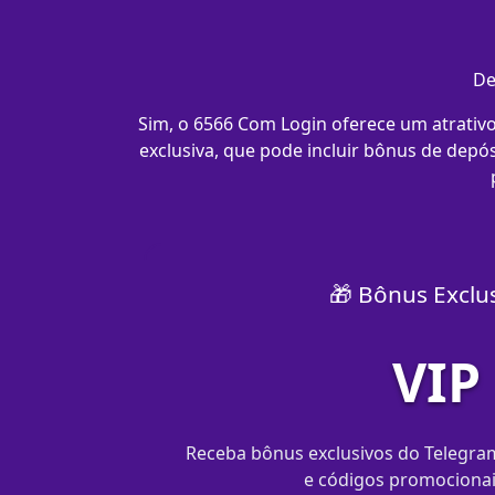
De
Sim, o 6566 Com Login oferece um atrativ
exclusiva, que pode incluir bônus de depó
🎁 Bônus Exclu
VIP
Receba bônus exclusivos do Telegra
e códigos promocionai