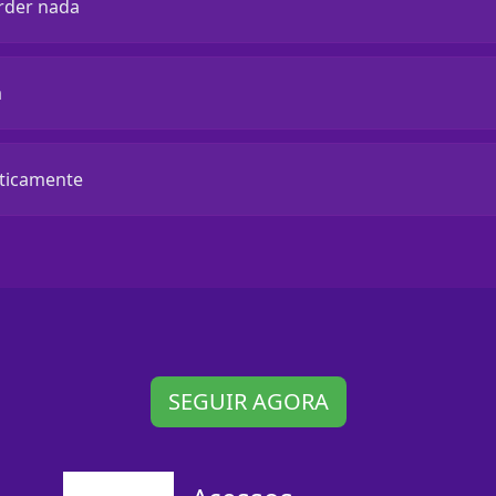
erder nada
a
aticamente
SEGUIR AGORA