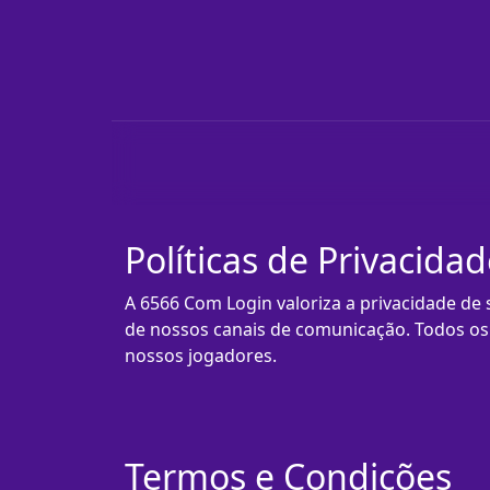
Políticas de Privacida
A 6566 Com Login valoriza a privacidade de
de nossos canais de comunicação. Todos os 
nossos jogadores.
Termos e Condições