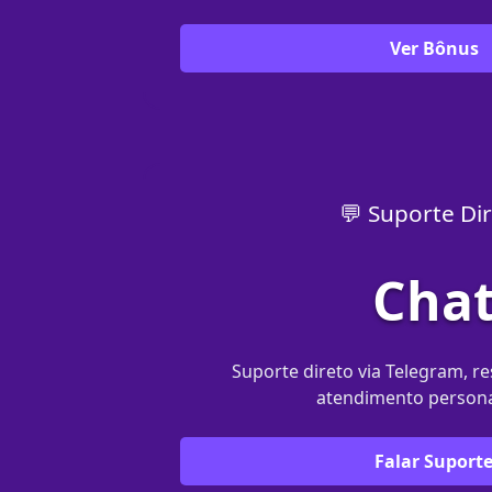
Ver Bônus
💬 Suporte Di
Cha
Suporte direto via Telegram, r
atendimento persona
Falar Suport