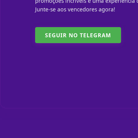
promoções incríveis e uma experiência d
Junte-se aos vencedores agora!
SEGUIR NO TELEGRAM