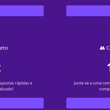
reto
👥 
t
espostas rápidas e
Junte-se a uma com
lizado!
compa
e