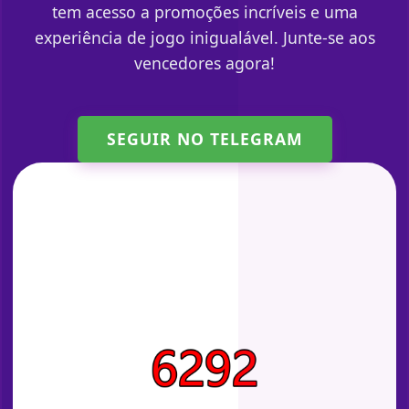
tem acesso a promoções incríveis e uma
experiência de jogo inigualável. Junte-se aos
vencedores agora!
SEGUIR NO TELEGRAM