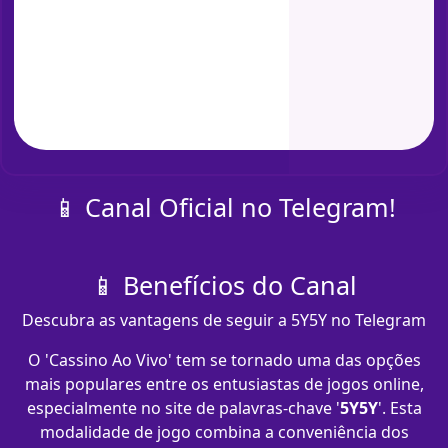
📱 Canal Oficial no Telegram!
📱 Benefícios do Canal
Descubra as vantagens de seguir a 5Y5Y no Telegram
O 'Cassino Ao Vivo' tem se tornado uma das opções
mais populares entre os entusiastas de jogos online,
especialmente no site de palavras-chave '
5Y5Y
'. Esta
modalidade de jogo combina a conveniência dos