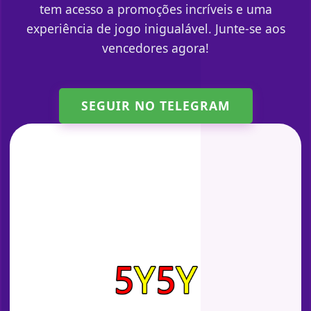
tem acesso a promoções incríveis e uma
experiência de jogo inigualável. Junte-se aos
vencedores agora!
SEGUIR NO TELEGRAM