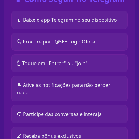
📱 Baixe o app Telegram no seu dispositivo
🔍 Procure por "@5EE LoginOficial"
👆 Toque em "Entrar" ou "Join"
🔔 Ative as notificações para não perder
nada
💬 Participe das conversas e interaja
🎁 Receba bônus exclusivos