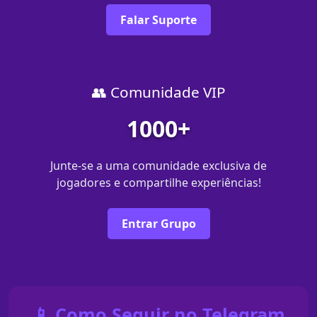
Falar Suporte
👥 Comunidade VIP
1000+
Junte-se a uma comunidade exclusiva de
jogadores e compartilhe experiências!
Entrar Grupo
📱 Como Seguir no Telegram