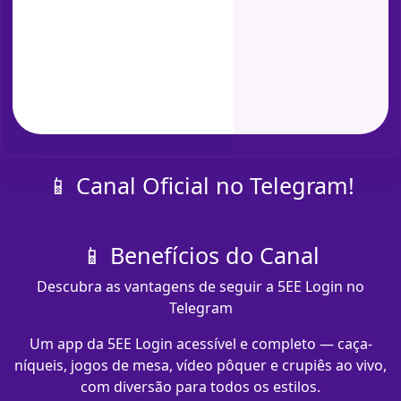
📱 Canal Oficial no Telegram!
📱 Benefícios do Canal
Descubra as vantagens de seguir a 5EE Login no
Telegram
Um app da 5EE Login acessível e completo — caça-
níqueis, jogos de mesa, vídeo pôquer e crupiês ao vivo,
com diversão para todos os estilos.