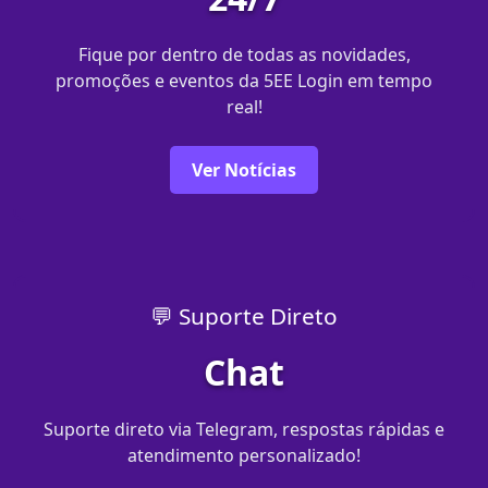
Fique por dentro de todas as novidades,
promoções e eventos da 5EE Login em tempo
real!
Ver Notícias
💬 Suporte Direto
Chat
Suporte direto via Telegram, respostas rápidas e
atendimento personalizado!