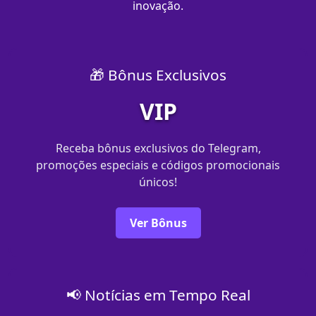
inovação.
🎁 Bônus Exclusivos
VIP
Receba bônus exclusivos do Telegram,
promoções especiais e códigos promocionais
únicos!
Ver Bônus
📢 Notícias em Tempo Real