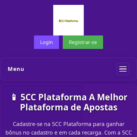
Login
Registrar-se
Menu
📱 5CC Plataforma A Melhor
Plataforma de Apostas
Cadastre-se na 5CC Plataforma para ganhar
bônus no cadastro e em cada recarga. Com a 5CC