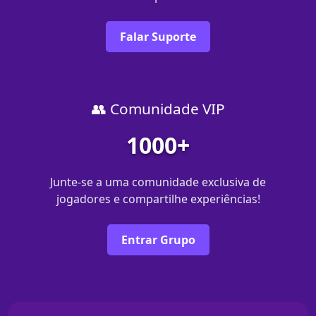
Falar Suporte
👥 Comunidade VIP
1000+
Junte-se a uma comunidade exclusiva de
jogadores e compartilhe experiências!
Entrar Grupo