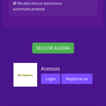
🎁 Receba bônus exclusivos
automaticamente
SEGUIR AGORA
Acessos
Login
Registrar-se