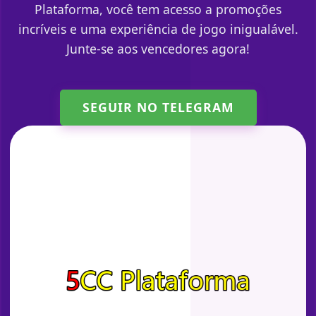
Plataforma, você tem acesso a promoções
incríveis e uma experiência de jogo inigualável.
Junte-se aos vencedores agora!
SEGUIR NO TELEGRAM