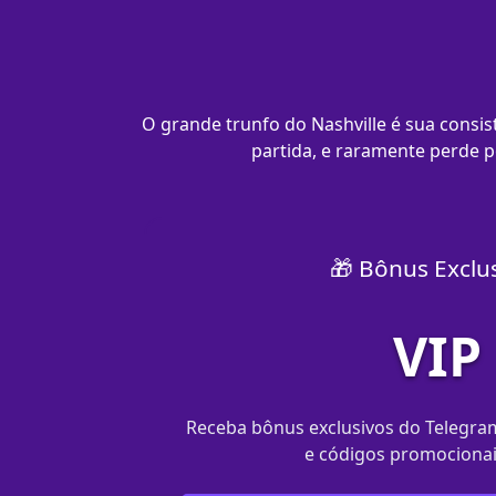
O grande trunfo do Nashville é sua consi
partida, e raramente perde p
🎁 Bônus Exclu
VIP
Receba bônus exclusivos do Telegra
e códigos promocionai