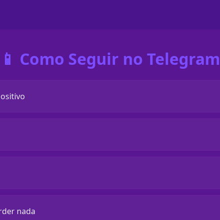
📱 Como Seguir no Telegram
ositivo
erder nada