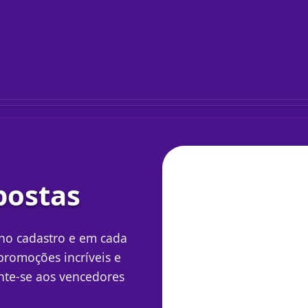
postas
no cadastro e em cada
promoções incríveis e
unte-se aos vencedores