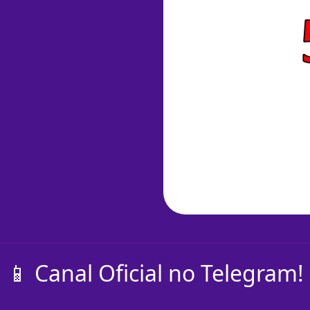
📱 Canal Oficial no Telegram!