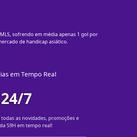
a MLS, sofrendo em média apenas 1 gol por
mercado de handicap asiático.
cias em Tempo Real
24/7
e todas as novidades, promoções e
 da 59H em tempo real!