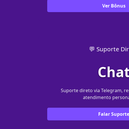
Ver Bônus
💬 Suporte Di
Cha
Suporte direto via Telegram, r
atendimento persona
Falar Suport