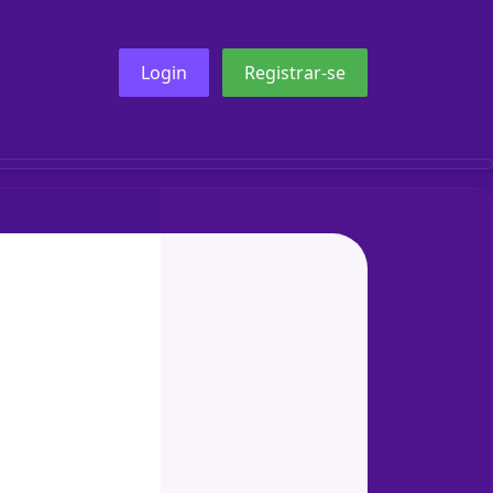
Login
Registrar-se