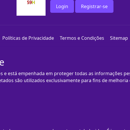
Login
Registrar-se
Políticas de Privacidade
Termos e Condições
Sitemap
de
ios e está empenhada em proteger todas as informações pe
tados são utilizados exclusivamente para fins de melhoria