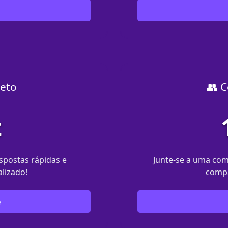
reto
👥 
t
espostas rápidas e
Junte-se a uma com
lizado!
compa
e