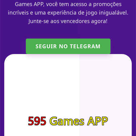
Games APP, você tem acesso a promoções
incríveis e uma experiência de jogo inigualável.
Junte-se aos vencedores agora!
SEGUIR NO TELEGRAM