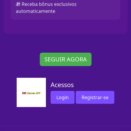
🎁 Receba bônus exclusivos
automaticamente
SEGUIR AGORA
Acessos
Login
Registrar-se