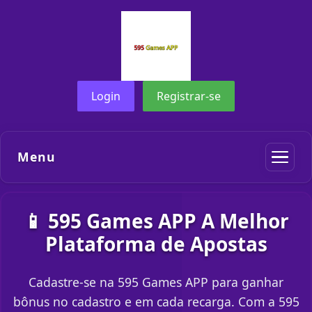
Login
Registrar-se
Menu
📱 595 Games APP A Melhor
Plataforma de Apostas
Cadastre-se na 595 Games APP para ganhar
bônus no cadastro e em cada recarga. Com a 595