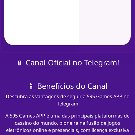
📱 Canal Oficial no Telegram!
📱 Benefícios do Canal
Descubra as vantagens de seguir a 595 Games APP no
Telegram
A 595 Games APP é uma das principais plataformas de
cassino do mundo, pioneira na fusão de jogos
eletrônicos online e presenciais, com licença exclusiva