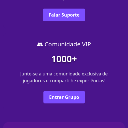
Falar Suporte
👥 Comunidade VIP
1000+
Junte-se a uma comunidade exclusiva de
jogadores e compartilhe experiências!
Entrar Grupo