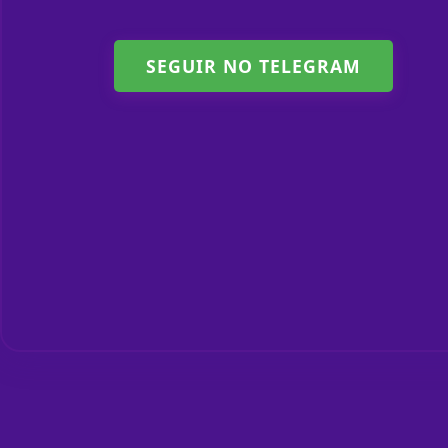
SEGUIR NO TELEGRAM