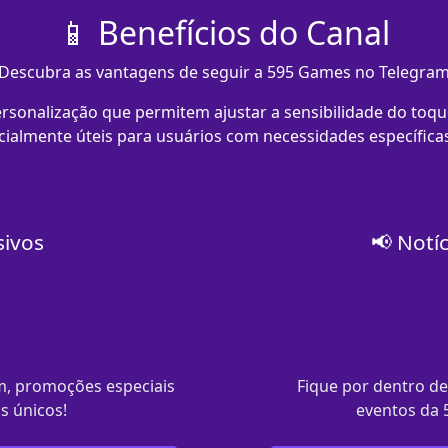
📱 Benefícios do Canal
Descubra as vantagens de seguir a 595 Games no Telegra
ersonalização que permitem ajustar a sensibilidade do to
cialmente úteis para usuários com necessidades específicas
sivos
📢 Notí
m, promoções especiais
Fique por dentro d
s únicos!
eventos da 