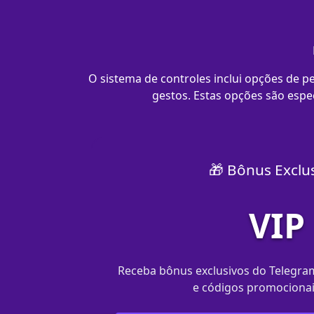
O sistema de controles inclui opções de p
gestos. Estas opções são espe
🎁 Bônus Exclu
VIP
Receba bônus exclusivos do Telegra
e códigos promocionai