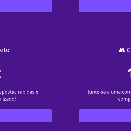
reto
👥 
t
espostas rápidas e
Junte-se a uma com
lizado!
compa
e