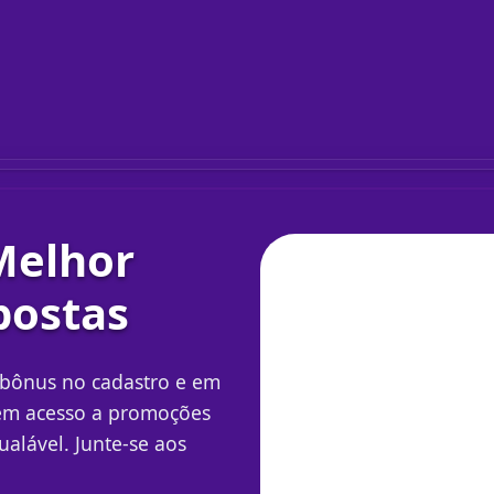
Melhor
postas
 bônus no cadastro e em
tem acesso a promoções
ualável. Junte-se aos