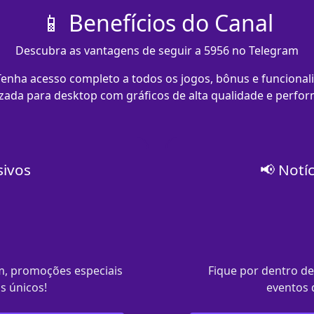
📱 Benefícios do Canal
Descubra as vantagens de seguir a 5956 no Telegram
C! Tenha acesso completo a todos os jogos, bônus e funcion
izada para desktop com gráficos de alta qualidade e perfor
sivos
📢 Notí
m, promoções especiais
Fique por dentro d
s únicos!
eventos 