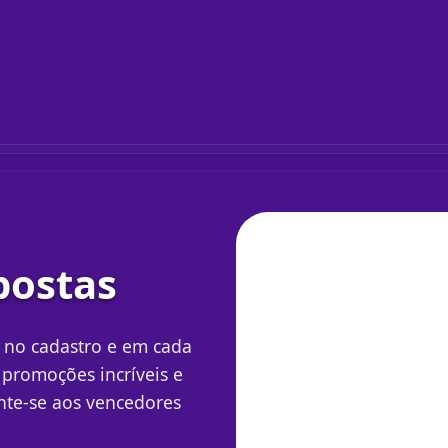
postas
 no cadastro e em cada
 promoções incríveis e
unte-se aos vencedores