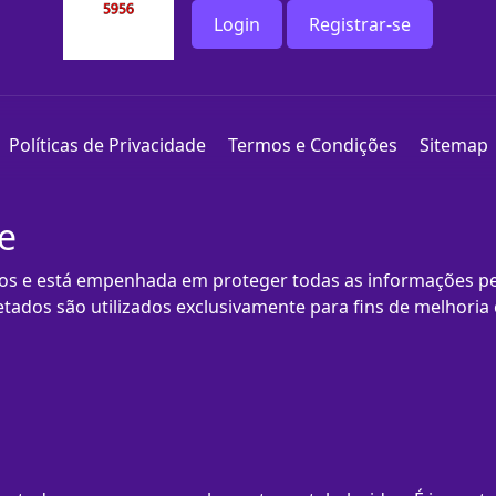
Login
Registrar-se
Políticas de Privacidade
Termos e Condições
Sitemap
de
rios e está empenhada em proteger todas as informações p
tados são utilizados exclusivamente para fins de melhoria