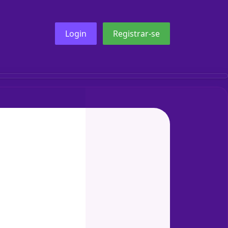
Login
Registrar-se