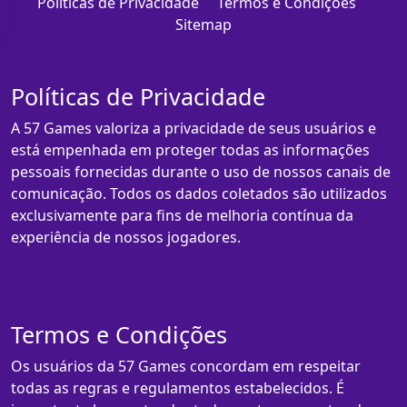
Políticas de Privacidade
Termos e Condições
Sitemap
Políticas de Privacidade
A 57 Games valoriza a privacidade de seus usuários e
está empenhada em proteger todas as informações
pessoais fornecidas durante o uso de nossos canais de
comunicação. Todos os dados coletados são utilizados
exclusivamente para fins de melhoria contínua da
experiência de nossos jogadores.
Termos e Condições
Os usuários da 57 Games concordam em respeitar
todas as regras e regulamentos estabelecidos. É