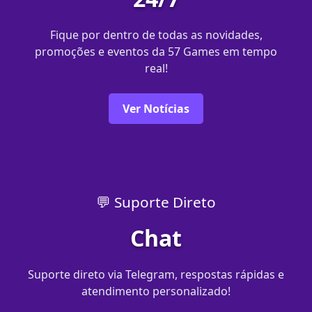
Fique por dentro de todas as novidades,
promoções e eventos da 57 Games em tempo
real!
Ver Notícias
💬 Suporte Direto
Chat
Suporte direto via Telegram, respostas rápidas e
atendimento personalizado!