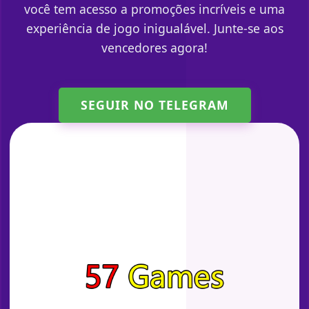
você tem acesso a promoções incríveis e uma
experiência de jogo inigualável. Junte-se aos
vencedores agora!
SEGUIR NO TELEGRAM