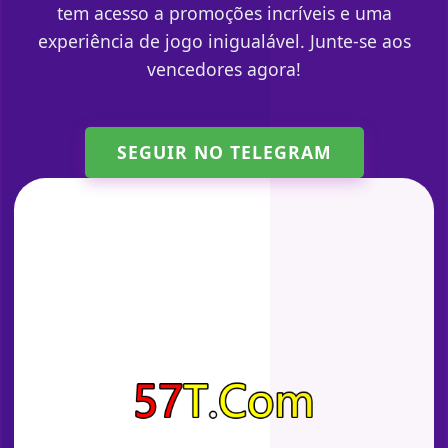
tem acesso a promoções incríveis e uma
experiência de jogo inigualável. Junte-se aos
vencedores agora!
SEGUIR NO TELEGRAM