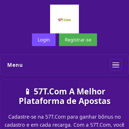
Login
Registrar-se
Menu
📱 57T.Com A Melhor
Plataforma de Apostas
Cadastre-se na 57T.Com para ganhar bônus no
cadastro e em cada recarga. Com a 57T.Com, você