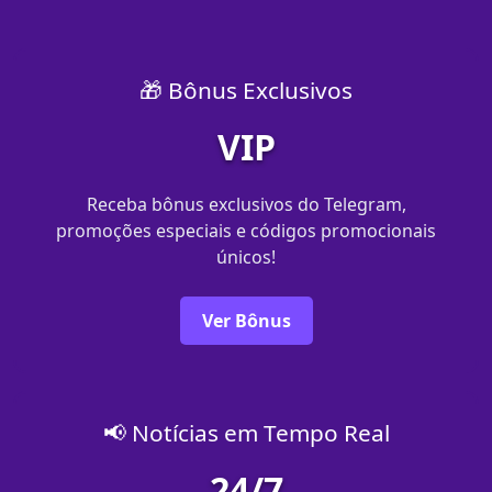
🎁 Bônus Exclusivos
VIP
Receba bônus exclusivos do Telegram,
promoções especiais e códigos promocionais
únicos!
Ver Bônus
📢 Notícias em Tempo Real
24/7