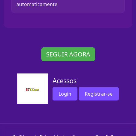
automaticamente
SEGUIR AGORA
Acessos
Login
Registrar-se