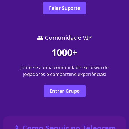
Falar Suporte
👥 Comunidade VIP
1000+
Junte-se a uma comunidade exclusiva de
jogadores e compartilhe experiências!
Entrar Grupo
📱 Como Seguir no Telegram