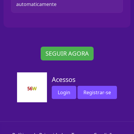
automaticamente
SEGUIR AGORA
Acessos
Login
Registrar-se