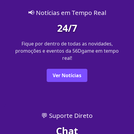
📢 Notícias em Tempo Real
24/7
Fique por dentro de todas as novidades,
promoções e eventos da 56Dgame em tempo
real!
Ver Notícias
💬 Suporte Direto
Chat