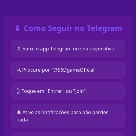
📱 Como Seguir no Telegram
📱 Baixe o app Telegram no seu dispositivo
🔍 Procure por "@56DgameOficial"
👆 Toque em "Entrar" ou "Join"
🔔 Ative as notificações para não perder
nada