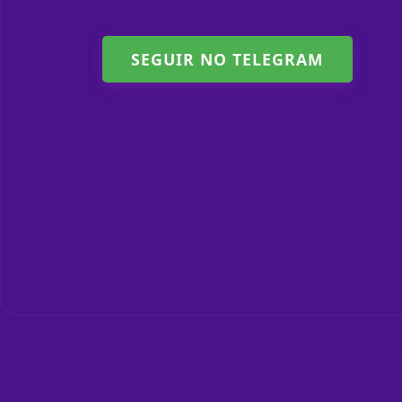
SEGUIR NO TELEGRAM