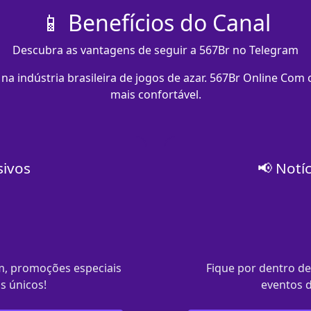
📱 Benefícios do Canal
Descubra as vantagens de seguir a 567Br no Telegram
a indústria brasileira de jogos de azar. 567Br Online Com 
mais confortável.
sivos
📢 Notí
m, promoções especiais
Fique por dentro d
s únicos!
eventos 