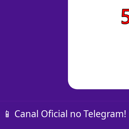
📱 Canal Oficial no Telegram!