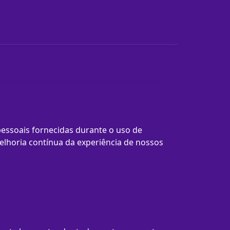
pessoais fornecidas durante o uso de
elhoria contínua da experiência de nossos