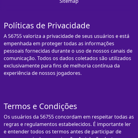
Sitemap
Políticas de Privacidade
A 56755 valoriza a privacidade de seus usuários e está
empenhada em proteger todas as informações
pessoais fornecidas durante o uso de nossos canais de
comunicação. Todos os dados coletados são utilizados
exclusivamente para fins de melhoria contínua da
experiência de nossos jogadores.
Termos e Condições
Os usuários da 56755 concordam em respeitar todas as
regras e regulamentos estabelecidos. É importante ler
e entender todos os termos antes de participar de