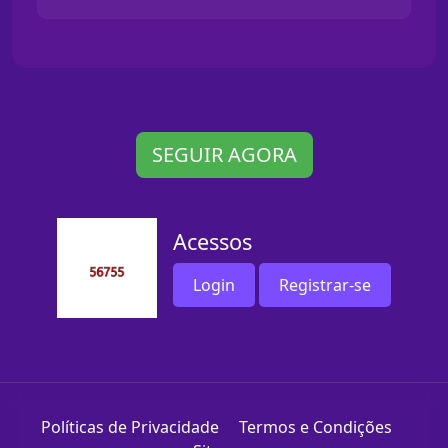
SEGUIR AGORA
Acessos
Login
Registrar-se
Políticas de Privacidade
Termos e Condições