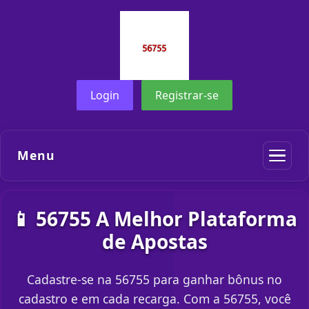
Login
Registrar-se
Menu
📱 56755 A Melhor Plataforma
de Apostas
Cadastre-se na 56755 para ganhar bônus no
cadastro e em cada recarga. Com a 56755, você