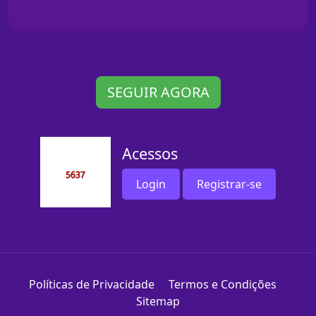
SEGUIR AGORA
Acessos
Login
Registrar-se
Políticas de Privacidade
Termos e Condições
Sitemap