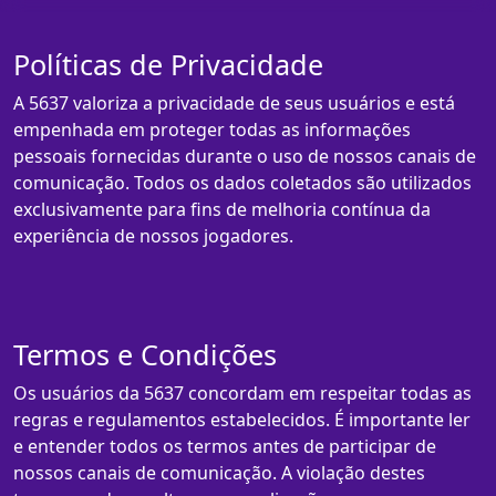
Políticas de Privacidade
A 5637 valoriza a privacidade de seus usuários e está
empenhada em proteger todas as informações
pessoais fornecidas durante o uso de nossos canais de
comunicação. Todos os dados coletados são utilizados
exclusivamente para fins de melhoria contínua da
experiência de nossos jogadores.
Termos e Condições
Os usuários da 5637 concordam em respeitar todas as
regras e regulamentos estabelecidos. É importante ler
e entender todos os termos antes de participar de
nossos canais de comunicação. A violação destes