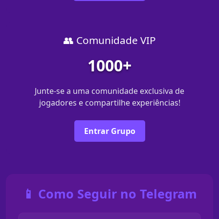
👥 Comunidade VIP
1000+
Junte-se a uma comunidade exclusiva de
jogadores e compartilhe experiências!
Entrar Grupo
📱 Como Seguir no Telegram