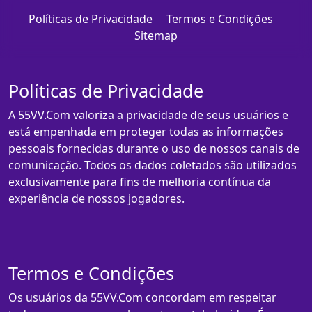
Políticas de Privacidade
Termos e Condições
Sitemap
Políticas de Privacidade
A 55VV.Com valoriza a privacidade de seus usuários e
está empenhada em proteger todas as informações
pessoais fornecidas durante o uso de nossos canais de
comunicação. Todos os dados coletados são utilizados
exclusivamente para fins de melhoria contínua da
experiência de nossos jogadores.
Termos e Condições
Os usuários da 55VV.Com concordam em respeitar