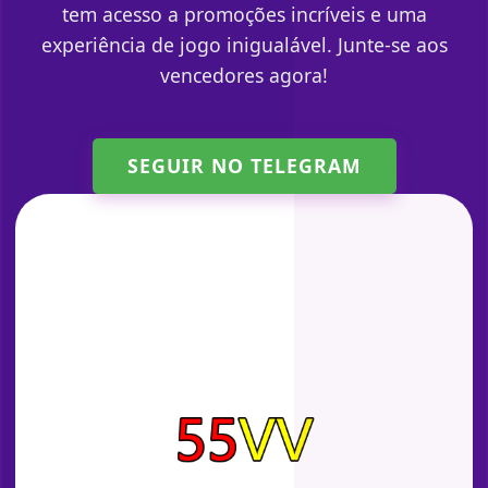
tem acesso a promoções incríveis e uma
experiência de jogo inigualável. Junte-se aos
vencedores agora!
SEGUIR NO TELEGRAM