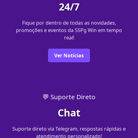
24/7
Fique por dentro de todas as novidades,
promoções e eventos da 55Pg Win em tempo
real!
Ver Notícias
💬 Suporte Direto
Chat
Suporte direto via Telegram, respostas rápidas e
atendimento personalizado!