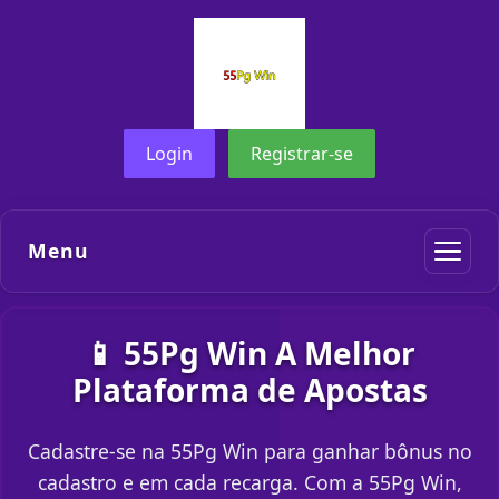
Login
Registrar-se
Menu
📱 55Pg Win A Melhor
Plataforma de Apostas
Cadastre-se na 55Pg Win para ganhar bônus no
cadastro e em cada recarga. Com a 55Pg Win,