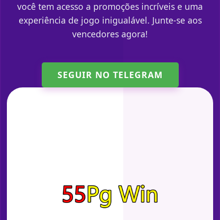
você tem acesso a promoções incríveis e uma
experiência de jogo inigualável. Junte-se aos
vencedores agora!
SEGUIR NO TELEGRAM