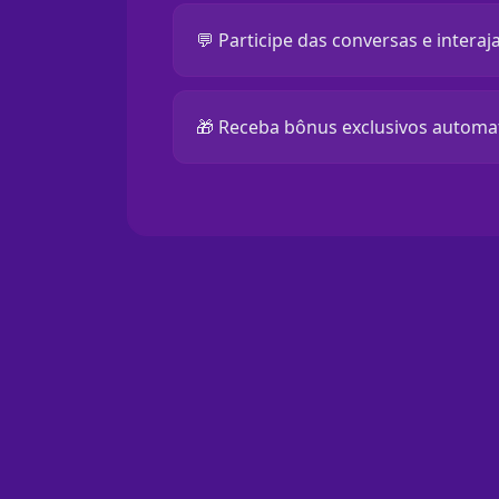
💬 Participe das conversas e interaj
🎁 Receba bônus exclusivos autom