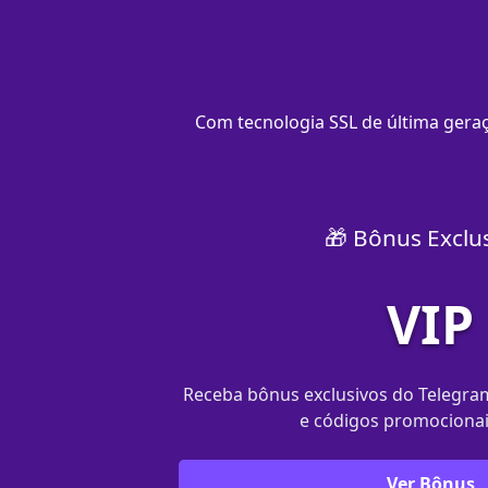
Com tecnologia SSL de última geraçã
🎁 Bônus Exclu
VIP
Receba bônus exclusivos do Telegra
e códigos promocionai
Ver Bônus