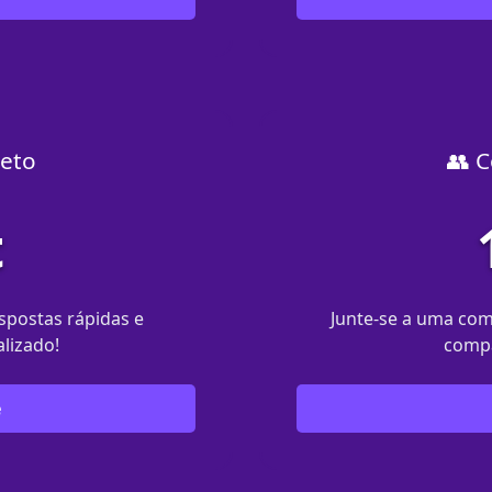
reto
👥 
t
espostas rápidas e
Junte-se a uma com
lizado!
compa
e