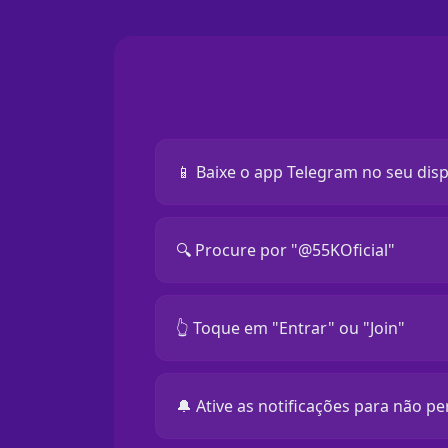
📱 Baixe o app Telegram no seu disp
🔍 Procure por "@55KOficial"
👆 Toque em "Entrar" ou "Join"
🔔 Ative as notificações para não p