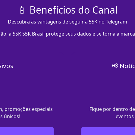
📱 Benefícios do Canal
Descubra as vantagens de seguir a 55K no Telegram
o, a 55K 55K Brasil protege seus dados e se torna a marca 
sivos
📢 Notí
m, promoções especiais
Fique por dentro d
s únicos!
eventos