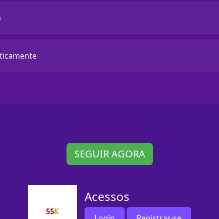
a
aticamente
SEGUIR AGORA
Acessos
Login
Registrar-se