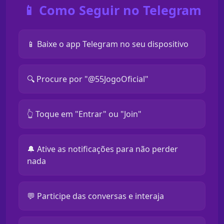
📱 Como Seguir no Telegram
📱 Baixe o app Telegram no seu dispositivo
🔍 Procure por "@55JogoOficial"
👆 Toque em "Entrar" ou "Join"
🔔 Ative as notificações para não perder
nada
💬 Participe das conversas e interaja