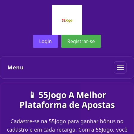
Login
Registrar-se
Menu
📱 55Jogo A Melhor
Plataforma de Apostas
Cadastre-se na 55Jogo para ganhar bônus no
cadastro e em cada recarga. Com a 55Jogo, você